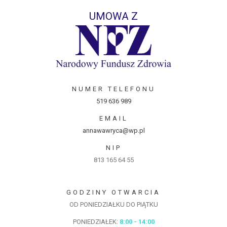
UMOWA Z
NUMER TELEFONU
519 636 989
EMAIL
annawawryca@wp.pl
NIP
813 165 64 55
GODZINY OTWARCIA
OD PONIEDZIAŁKU DO PIĄTKU
PONIEDZIAŁEK:
8:00 - 14:00