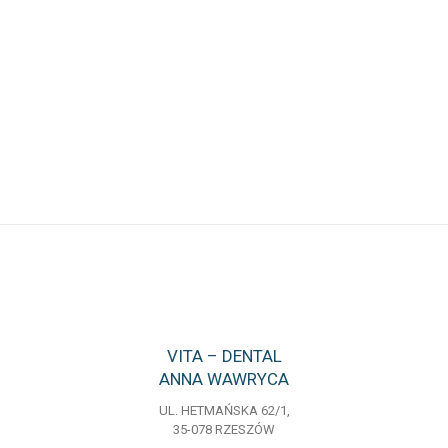
VITA – DENTAL
ANNA WAWRYCA
UL. HETMAŃSKA 62/1,
35-078 RZESZÓW